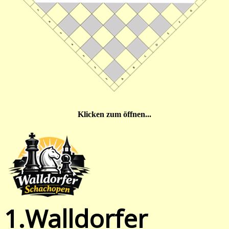
Klicken zum öffnen...
1.Walldorfer