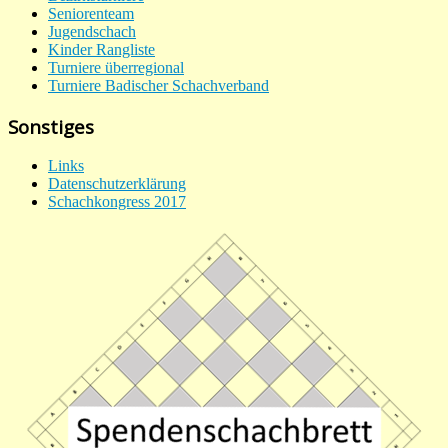
Seniorenteam
Jugendschach
Kinder Rangliste
Turniere überregional
Turniere Badischer Schachverband
Sonstiges
Links
Datenschutzerklärung
Schachkongress 2017