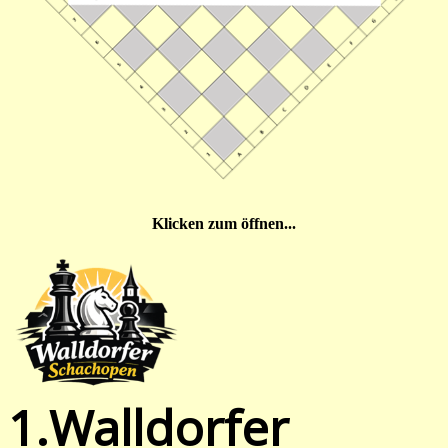
Klicken zum öffnen...
1.Walldorfer