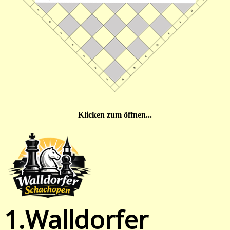
Klicken zum öffnen...
1.Walldorfer