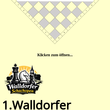
Klicken zum öffnen...
1.Walldorfer