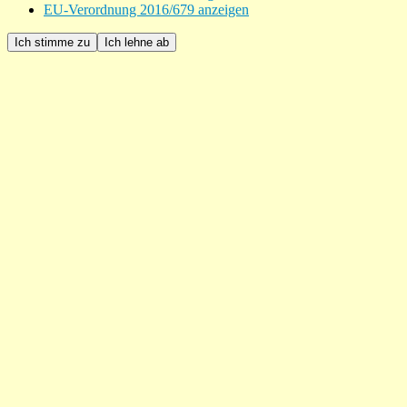
EU-Verordnung 2016/679 anzeigen
Ich stimme zu
Ich lehne ab