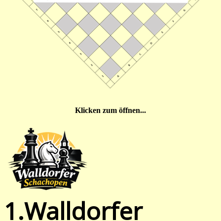
Klicken zum öffnen...
1.Walldorfer