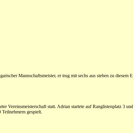
rischer Mannschaftsmeister, er trug mit sechs aus sieben zu diesem Er
r Vereinsmeisterschaft statt. Adrian startete auf Ranglistenplatz 3 un
0 Teilnehmern gespielt.