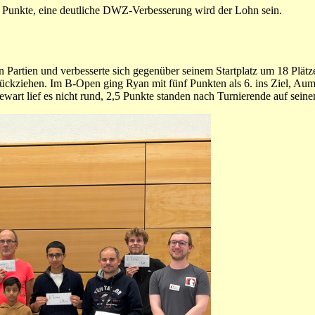
,5 Punkte, eine deutliche DWZ-Verbesserung wird der Lohn sein.
n Partien und verbesserte sich gegenüber seinem Startplatz um 18 Plätz
urückziehen. Im B-Open ging Ryan mit fünf Punkten als 6. ins Ziel, Au
art lief es nicht rund, 2,5 Punkte standen nach Turnierende auf sein