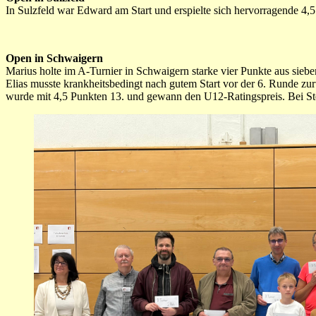
In Sulzfeld war Edward am Start und erspielte sich hervorragende 4
Open in Schwaigern
Marius holte im A-Turnier in Schwaigern starke vier Punkte aus siebe
Elias musste krankheitsbedingt nach gutem Start vor der 6. Runde z
wurde mit 4,5 Punkten 13. und gewann den U12-Ratingspreis. Bei Stew