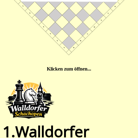
Klicken zum öffnen...
1.Walldorfer