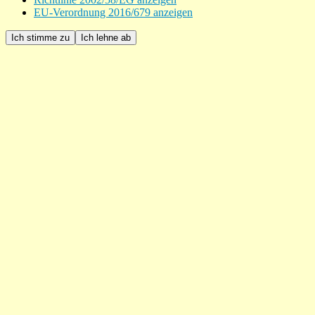
EU-Verordnung 2016/679 anzeigen
Ich stimme zu
Ich lehne ab