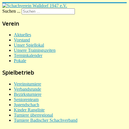
Suchen ...
Verein
Aktuelles
Vorstand
Unser Spiellokal
Unsere Trainingszeiten
Terminkalender
Pokale
Spielbetrieb
Vereinsturniere
Verbandsrunde
Bezirksturniere
Seniorenteam
Jugendschach
Kinder Rangliste
Turniere überregional
Turniere Badischer Schachverband