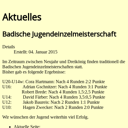
Aktuelles
Badische Jugendeinzelmeisterschaft
Details
Erstellt: 04. Januar 2015
Im Zeitraum zwischen Neujahr und Dreikönig finden traditionell die
Badischen Jugendeinzelmeisterschaften statt.
Bisher gab es folgende Ergebnisse:
U20-U14w: Cora Hartmann: Nach 4 Runden 2:2 Punkte
U16: Adrian Gschnitzer: Nach 4 Runden 3:1 Punkte
Robert Brede: Nach 4 Runden 1,5:2,5 Punkte
U14: David Färber: Nach 4 Runden 3,5:0,5 Punkte
U12: Jakob Baureis: Nach 2 Runden 1:1 Punkte
U10: Hagen Zwecker: Nach 2 Runden 2:0 Punkte
Wir wünschen der Jugend weiterhin viel Erfolg.
Aktuelle Seite: