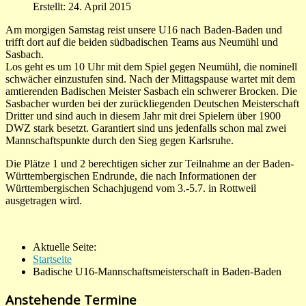
Erstellt: 24. April 2015
Am morgigen Samstag reist unsere U16 nach Baden-Baden und
trifft dort auf die beiden südbadischen Teams aus Neumühl und
Sasbach.
Los geht es um 10 Uhr mit dem Spiel gegen Neumühl, die nominell
schwächer einzustufen sind. Nach der Mittagspause wartet mit dem
amtierenden Badischen Meister Sasbach ein schwerer Brocken. Die
Sasbacher wurden bei der zurückliegenden Deutschen Meisterschaft
Dritter und sind auch in diesem Jahr mit drei Spielern über 1900
DWZ stark besetzt. Garantiert sind uns jedenfalls schon mal zwei
Mannschaftspunkte durch den Sieg gegen Karlsruhe.
Die Plätze 1 und 2 berechtigen sicher zur Teilnahme an der Baden-
Württembergischen Endrunde, die nach Informationen der
Württembergischen Schachjugend vom 3.-5.7. in Rottweil
ausgetragen wird.
Aktuelle Seite:
Startseite
Badische U16-Mannschaftsmeisterschaft in Baden-Baden
Anstehende Termine