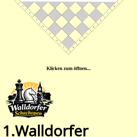
Klicken zum öffnen...
1.Walldorfer