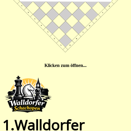
Klicken zum öffnen...
1.Walldorfer