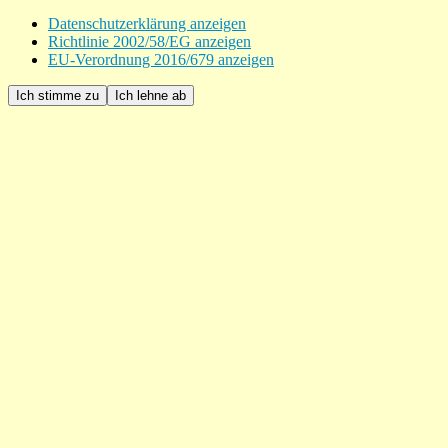
Datenschutzerklärung anzeigen
Richtlinie 2002/58/EG anzeigen
EU-Verordnung 2016/679 anzeigen
Ich stimme zu
Ich lehne ab