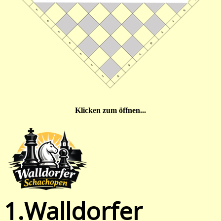
Klicken zum öffnen...
1.Walldorfer