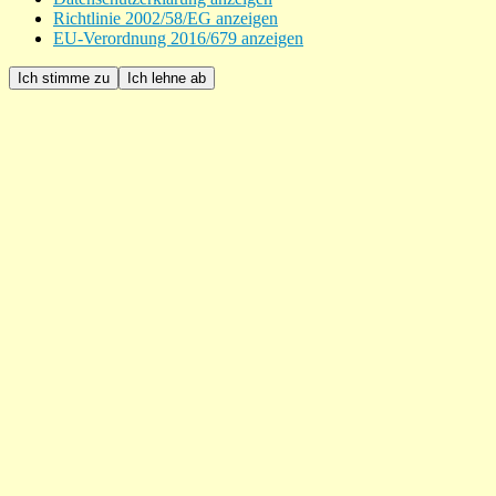
Richtlinie 2002/58/EG anzeigen
EU-Verordnung 2016/679 anzeigen
Ich stimme zu
Ich lehne ab