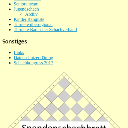
Seniorenteam
Jugendschach
Archiv
Kinder Rangliste
Turniere überregional
Turniere Badischer Schachverband
Sonstiges
Links
Datenschutzerklärung
Schachkongress 2017