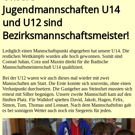
Jugendmannschaften U14
und U12 sind
Bezirksmannschaftsmeister!
Lediglich einen Mannschaftspunkt abgegeben hat unsere U14. Die
restlichen Wettkämpfe wurden alle hoch gewonnen. Somit sind
Conrad Julian, Cora und Maxim direkt für die Badische
Mannschaftsmeisterschaft U14 qualifiziert.
Bei der U12 waren wir auch dieses mal wieder mit zwei
Mannschaften am Start. Die Erste konnte sich souverän, ohne einen
Verlustpunkt durchsetzen. Die Gastgeber aus Steinsfurt mussten sich
erneut mit Silber begnügen. Unsere zweite Mannschaft kam auf den
fünften Platz. Für Walldorf spielten David, Jakob, Hagen, Felix,
Simon, Tom, Thomas und Lennart. Nach dem Mannschaftsfoto gab
es bei sonnigem Wetter auch noch ein Siegereis für jeden.