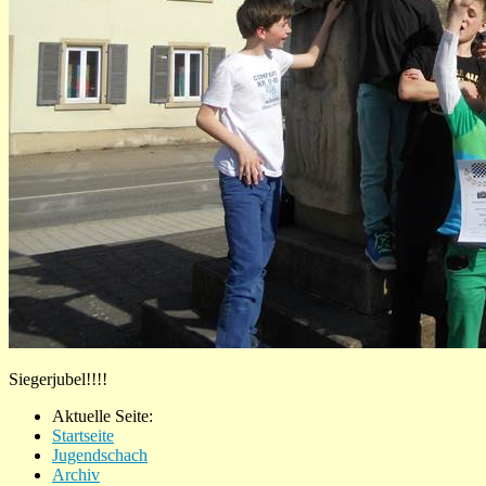
Siegerjubel!!!!
Aktuelle Seite:
Startseite
Jugendschach
Archiv