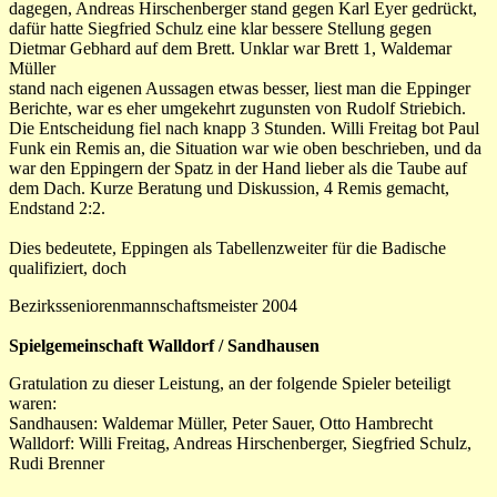
dagegen, Andreas Hirschenberger stand gegen Karl Eyer gedrückt,
dafür hatte Siegfried Schulz eine klar bessere Stellung gegen
Dietmar Gebhard auf dem Brett. Unklar war Brett 1, Waldemar
Müller
stand nach eigenen Aussagen etwas besser, liest man die Eppinger
Berichte, war es eher umgekehrt zugunsten von Rudolf Striebich.
Die Entscheidung fiel nach knapp 3 Stunden. Willi Freitag bot Paul
Funk ein Remis an, die Situation war wie oben beschrieben, und da
war den Eppingern der Spatz in der Hand lieber als die Taube auf
dem Dach. Kurze Beratung und Diskussion, 4 Remis gemacht,
Endstand 2:2.
Dies bedeutete, Eppingen als Tabellenzweiter für die Badische
qualifiziert, doch
Bezirksseniorenmannschaftsmeister 2004
Spielgemeinschaft Walldorf / Sandhausen
Gratulation zu dieser Leistung, an der folgende Spieler beteiligt
waren:
Sandhausen: Waldemar Müller, Peter Sauer, Otto Hambrecht
Walldorf: Willi Freitag, Andreas Hirschenberger, Siegfried Schulz,
Rudi Brenner