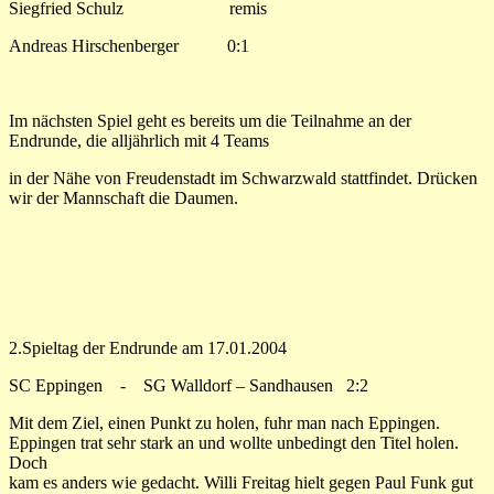
Siegfried Schulz remis
Andreas Hirschenberger 0:1
Im nächsten Spiel geht es bereits um die Teilnahme an der
Endrunde, die alljährlich mit 4 Teams
in der Nähe von Freudenstadt im Schwarzwald stattfindet. Drücken
wir der Mannschaft die Daumen.
2.Spieltag der Endrunde am 17.01.2004
SC Eppingen - SG Walldorf – Sandhausen 2:2
Mit dem Ziel, einen Punkt zu holen, fuhr man nach Eppingen.
Eppingen trat sehr stark an und wollte unbedingt den Titel holen.
Doch
kam es anders wie gedacht. Willi Freitag hielt gegen Paul Funk gut