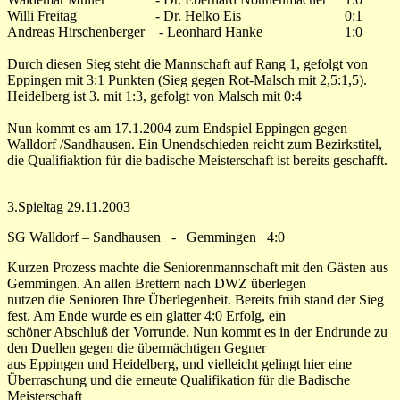
Willi Freitag - Dr. Helko Eis 0:1
Andreas Hirschenberger - Leonhard Hanke 1:0
Durch diesen Sieg steht die Mannschaft auf Rang 1, gefolgt von
Eppingen mit 3:1 Punkten (Sieg gegen Rot-Malsch mit 2,5:1,5).
Heidelberg ist 3. mit 1:3, gefolgt von Malsch mit 0:4
Nun kommt es am 17.1.2004 zum Endspiel Eppingen gegen
Walldorf /Sandhausen. Ein Unendschieden reicht zum Bezirkstitel,
die Qualifiaktion für die badische Meisterschaft ist bereits geschafft.
3.Spieltag 29.11.2003
SG Walldorf – Sandhausen - Gemmingen 4:0
Kurzen Prozess machte die Seniorenmannschaft mit den Gästen aus
Gemmingen. An allen Brettern nach DWZ überlegen
nutzen die Senioren Ihre Überlegenheit. Bereits früh stand der Sieg
fest. Am Ende wurde es ein glatter 4:0 Erfolg, ein
schöner Abschluß der Vorrunde. Nun kommt es in der Endrunde zu
den Duellen gegen die übermächtigen Gegner
aus Eppingen und Heidelberg, und vielleicht gelingt hier eine
Überraschung und die erneute Qualifikation für die Badische
Meisterschaft