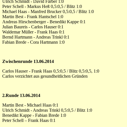
Ulrich Schmidt - David Färber 1:0
Peter Schell - Markus Heß 0,5:0,5 / Blitz 1:0
Michael Haas - Manfred Brucker 0,5:0,5 / Blitz 1:0
Martin Best - Frank Hantschel 1:0
Andreas Hirschenberger - Benedikt Kappe 0:1
Julian Baureis - Carlos Hauser 0:1
Waldemar Müller - Frank Haas 0:1
Bernd Hartmann - Andreas Trinkl 0:1
Fabian Brede - Cora Hartmann 1:0
Zwischenrunde 13.06.2014
Carlos Hauser - Frank Haas 0,5:0,5 / Blitz 0,5:0,5, 1:0
Carlos verzichtet aus gesundheitlichen Gründen
2.Runde 13.06.2014
Martin Best - Michael Haas 0:1
Ulrich Schmidt - Andreas Trinkl 0,5:0,5 / Blitz 1:0
Benedikt Kappe - Fabian Brede 1:0
Peter Schell – Frank Haas 0:1