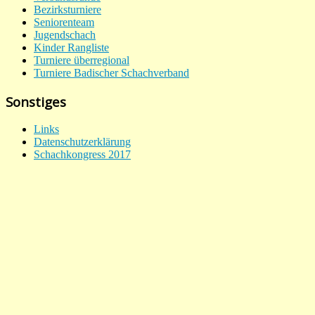
Bezirksturniere
Seniorenteam
Jugendschach
Kinder Rangliste
Turniere überregional
Turniere Badischer Schachverband
Sonstiges
Links
Datenschutzerklärung
Schachkongress 2017