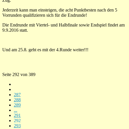
Zug.
Jederzeit kann man einsteigen, die acht Punktbesten nach den 5
Vorrunden qualifizieren sich für die Endrunde!
Die Endrunde mit Viertel- und Halbfinale sowie Endspiel findet am
9.9.2016 statt.
Und am 25.8. geht es mit der 4.Runde weiter!!!
Seite 292 von 389
287
288
289
...
291
292
293