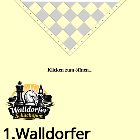
Klicken zum öffnen...
1.Walldorfer