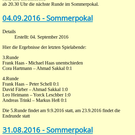
ab 20.30 Uhr die nächste Runde im Sommerpokal.
04.09.2016 - Sommerpokal
Details
Erstellt: 04. September 2016
Hier die Ergebnisse der letzten Spielabende:
3.Runde
Frank Haas - Michael Haas unentschieden
Cora Hartmann – Ahmad Sakkal 0:1
4.Runde
Frank Haas – Peter Schell 0:1
David Färber – Ahmad Sakkal 1:0
Leo Heimann – Yorck Leschber 1:0
Andreas Trinkl – Markus Heß 0:1
Die 5.Runde findet am 9.9.2016 statt, am 23.9.2016 findet die
Endrunde statt
31.08.2016 - Sommerpokal