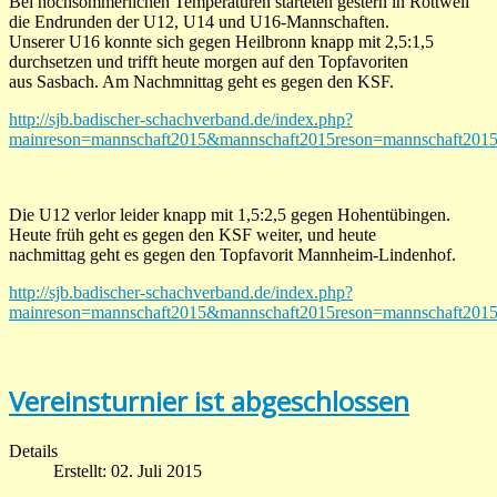
Bei hochsommerlichen Temperaturen starteten gestern in Rottweil
die Endrunden der U12, U14 und U16-Mannschaften.
Unserer U16 konnte sich gegen Heilbronn knapp mit 2,5:1,5
durchsetzen und trifft heute morgen auf den Topfavoriten
aus Sasbach. Am Nachmnittag geht es gegen den KSF.
http://sjb.badischer-schachverband.de/index.php?
mainreson=mannschaft2015&mannschaft2015reson=mannschaft2015
Die U12 verlor leider knapp mit 1,5:2,5 gegen Hohentübingen.
Heute früh geht es gegen den KSF weiter, und heute
nachmittag geht es gegen den Topfavorit Mannheim-Lindenhof.
http://sjb.badischer-schachverband.de/index.php?
mainreson=mannschaft2015&mannschaft2015reson=mannschaft2015
Vereinsturnier ist abgeschlossen
Details
Erstellt: 02. Juli 2015