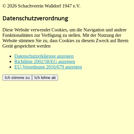
© 2026 Schachverein Walldorf 1947 e.V.
Datenschutzverordnung
Diese Website verwendet Cookies, um die Navigation und andere
Funktionalitäten zur Verfügung zu stellen. Mit der Nutzung der
Website stimmen Sie zu, dass Cookies zu diesem Zweck auf Ihrem
Gerät gespeichert werden
Datenschutzerklärung anzeigen
Richtlinie 2002/58/EG anzeigen
EU-Verordnung 2016/679 anzeigen
Ich stimme zu
Ich lehne ab