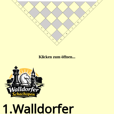
Klicken zum öffnen...
1.Walldorfer