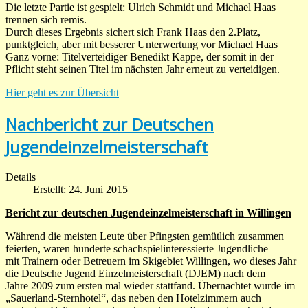
Die letzte Partie ist gespielt: Ulrich Schmidt und Michael Haas
trennen sich remis.
Durch dieses Ergebnis sichert sich Frank Haas den 2.Platz,
punktgleich, aber mit besserer Unterwertung vor Michael Haas
Ganz vorne: Titelverteidiger Benedikt Kappe, der somit in der
Pflicht steht seinen Titel im nächsten Jahr erneut zu verteidigen.
Hier geht es zur Übersicht
Nachbericht zur Deutschen
Jugendeinzelmeisterschaft
Details
Erstellt: 24. Juni 2015
Bericht zur deutschen Jugendeinzelmeisterschaft in Willingen
Während die meisten Leute über Pfingsten gemütlich zusammen
feierten, waren hunderte schachspielinteressierte Jugendliche
mit Trainern oder Betreuern im Skigebiet Willingen, wo dieses Jahr
die Deutsche Jugend Einzelmeisterschaft (DJEM) nach dem
Jahre 2009 zum ersten mal wieder stattfand. Übernachtet wurde im
„Sauerland-Sternhotel“, das neben den Hotelzimmern auch