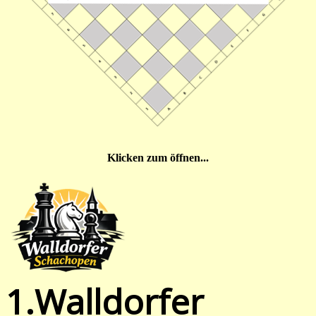
Klicken zum öffnen...
1.Walldorfer