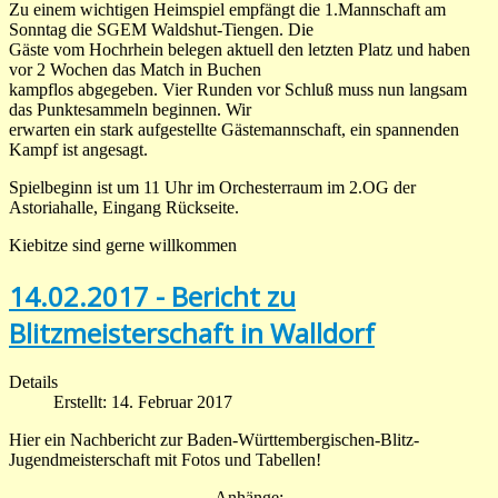
Zu einem wichtigen Heimspiel empfängt die 1.Mannschaft am
Sonntag die SGEM Waldshut-Tiengen. Die
Gäste vom Hochrhein belegen aktuell den letzten Platz und haben
vor 2 Wochen das Match in Buchen
kampflos abgegeben. Vier Runden vor Schluß muss nun langsam
das Punktesammeln beginnen. Wir
erwarten ein stark aufgestellte Gästemannschaft, ein spannenden
Kampf ist angesagt.
Spielbeginn ist um 11 Uhr im Orchesterraum im 2.OG der
Astoriahalle, Eingang Rückseite.
Kiebitze sind gerne willkommen
14.02.2017 - Bericht zu
Blitzmeisterschaft in Walldorf
Details
Erstellt: 14. Februar 2017
Hier ein Nachbericht zur Baden-Württembergischen-Blitz-
Jugendmeisterschaft mit Fotos und Tabellen!
Anhänge: