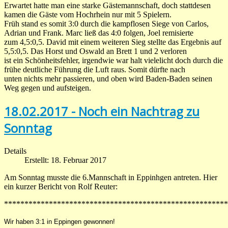
Erwartet hatte man eine starke Gästemannschaft, doch stattdesen
kamen die Gäste vom Hochrhein nur mit 5 Spielern.
Früh stand es somit 3:0 durch die kampflosen Siege von Carlos,
Adrian und Frank. Marc ließ das 4:0 folgen, Joel remisierte
zum 4,5:0,5. David mit einem weiteren Sieg stellte das Ergebnis auf
5,5:0,5. Das Horst und Oswald an Brett 1 und 2 verloren
ist ein Schönheitsfehler, irgendwie war halt vielelicht doch durch die
frühe deutliche Führung die Luft raus. Somit dürfte nach
unten nichts mehr passieren, und oben wird Baden-Baden seinen
Weg gegen und aufsteigen.
18.02.2017 - Noch ein Nachtrag zu
Sonntag
Details
Erstellt: 18. Februar 2017
Am Sonntag musste die 6.Mannschaft in Eppinhgen antreten. Hier
ein kurzer Bericht von Rolf Reuter:
*******************************************************
Wir haben 3:1 in Eppingen gewonnen!