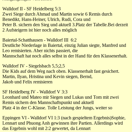
Walldorf II - SF Heidelberg 5:3
Zwei Siege durch Ahmad und Martin sowie 6 Remis durch
Benedikt, Hans-Heiner, Ulrich, Rudi, Cora und
Peter B. sichern den Sieg und aktuell 3.Platz der Tabelle.Bei derzeit
2 Aufsteigern ist hier noch alles möglich
Baiertal-Schatthausen - Walldorf III 6:2
Deutliche Niederlage in Baiertal, einzig Julian siegte, Manfred und
Leo remisierten. Aber nichts passiert, die
Mannschaft hat noch alles selbst in der Hand für den Klassenerhalt.
Walldorf IV - Siegelsbach 5,5;2,5
Die Kids auf dem Weg nach oben. Klassenerhalt fast gesichert.
Martin, Ilyan, Hristina und Kevin siegen, Bernd,
Jakob und Felix remisieren
SF Heidelberg IV - Walldorf V 3:3
Leonhard und Mateo mir Siegen und Lukas und Tom mit zwei
Remis sichern den Mannschaftspunkt und aktuell
Platz 4 in der C-Klasse. Tolle Leistung der Jungs, weiter so
Eppingen VI - Walldorf VI 1:3 (nach gespieltem Ergebnis)Sophie,
Lennart und Phuong Anh gewinnen ihre Partien. Allerdings wird
das Ergebnis wohl mit 2:2 gewertet, da Lennart