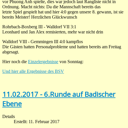
vor Phuong Anh spielte, dies war jedoch laut Rangliste nicht in
Ordnung. Macht nichts: Da die Mannschaft bereits das
letzte Spiel gespielt hat und hier 4:0 gegen unsere 8. gewann, ist sie
bereits Meister! Herzlichen Glückwunsch
Rohrbach-Boxberg III - Walldorf VII 3:1
Leonhard und Jan Alex remisierten, mehr war nicht drin
Walldorf VIII - Gemmingen III 4:0 kampflos
Die Gästen hatten Personalprobleme und hatten bereits am Freitag
abgesagt.
Hier noch die
Einzelergebnisse
von Sonntag:
Und hier alle Ergebnisse des BSV
11.02.2017 - 6.Runde auf Badischer
Ebene
Details
Erstellt: 11. Februar 2017