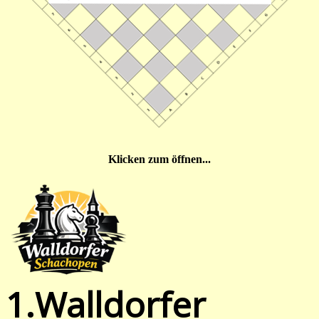
Klicken zum öffnen...
1.Walldorfer