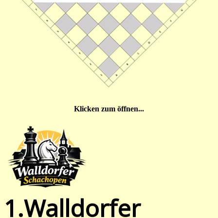
Klicken zum öffnen...
1.Walldorfer