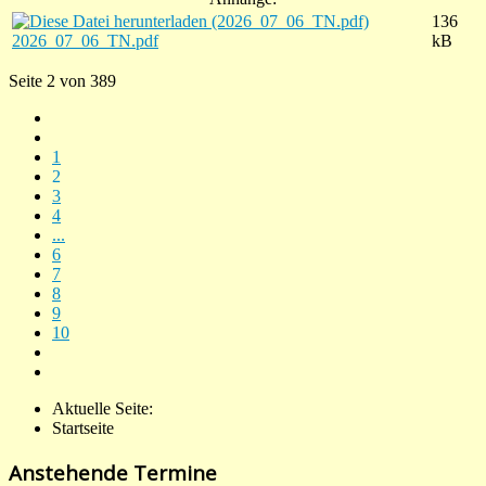
136
2026_07_06_TN.pdf
kB
Seite 2 von 389
1
2
3
4
...
6
7
8
9
10
Aktuelle Seite:
Startseite
Anstehende Termine