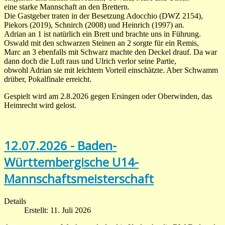
eine starke Mannschaft an den Brettern.
Die Gastgeber traten in der Besetzung Adocchio (DWZ 2154),
Piekors (2019), Schnirch (2008) und Heinrich (1997) an.
Adrian an 1 ist natürlich ein Brett und brachte uns in Führung.
Oswald mit den schwarzen Steinen an 2 sorgte für ein Remis,
Marc an 3 ebenfalls mit Schwarz machte den Deckel drauf. Da war
dann doch die Luft raus und Ulrich verlor seine Partie,
obwohl Adrian sie mit leichtem Vorteil einschätzte. Aber Schwamm
drüber, Pokalfinale erreicht.
Gespielt wird am 2.8.2026 gegen Ersingen oder Oberwinden, das
Heimrecht wird gelost.
12.07.2026 - Baden-
Württembergische U14-
Mannschaftsmeisterschaft
Details
Erstellt: 11. Juli 2026